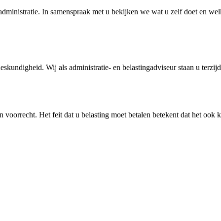
ke administratie. In samenspraak met u bekijken we wat u zelf doet en w
undigheid. Wij als administratie- en belastingadviseur staan u terzijd
 voorrecht. Het feit dat u belasting moet betalen betekent dat het ook ka