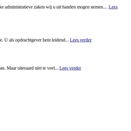
elke administratieve zaken wij u uit handen mogen nemen....
Lees
e. U als opdrachtgever bent leidend...
Lees verder
n. Maar uiteraard niet te veel...
Lees verder