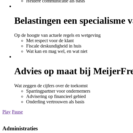
Heldere communicatie als basis
Belastingen een specialisme 
Op de hoogte van actuele regels en wetgeving
Met respect voor de klant
Fiscale deskundigheid in huis
Wat kan en mag wel, en wat niet
Advies op maat bij
MeijerFre
Wat zeggen de cijfers over de toekomst
Sparringpartner voor ondernemers
Advisering op financieel gebied
Onderling vertrouwen als basis
Play
Pause
Administraties