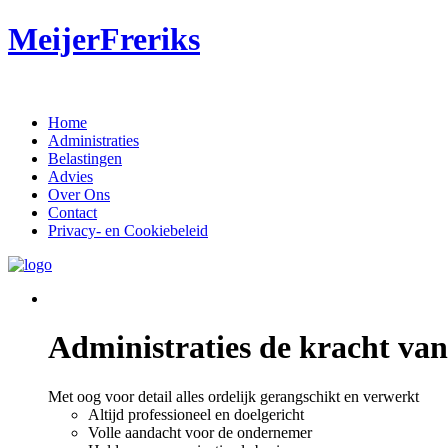
MeijerFreriks
Home
Administraties
Belastingen
Advies
Over Ons
Contact
Privacy- en Cookiebeleid
Administraties de kracht va
Met oog voor detail alles ordelijk gerangschikt en verwerkt
Altijd professioneel en doelgericht
Volle aandacht voor de ondernemer