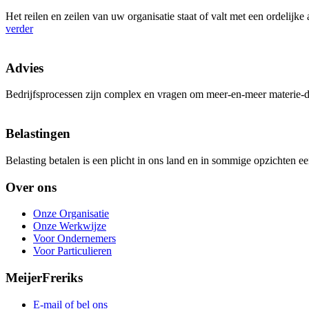
Het reilen en zeilen van uw organisatie staat of valt met een ordelij
verder
Advies
Bedrijfsprocessen zijn complex en vragen om meer-en-meer materie-desk
Belastingen
Belasting betalen is een plicht in ons land en in sommige opzichten een
Over ons
Onze Organisatie
Onze Werkwijze
Voor Ondernemers
Voor Particulieren
MeijerFreriks
E-mail of bel ons